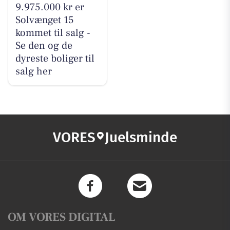
9.975.000 kr er
Solvænget 15
kommet til salg -
Se den og de
dyreste boliger til
salg her
VORES
Juelsminde
OM VORES DIGITAL