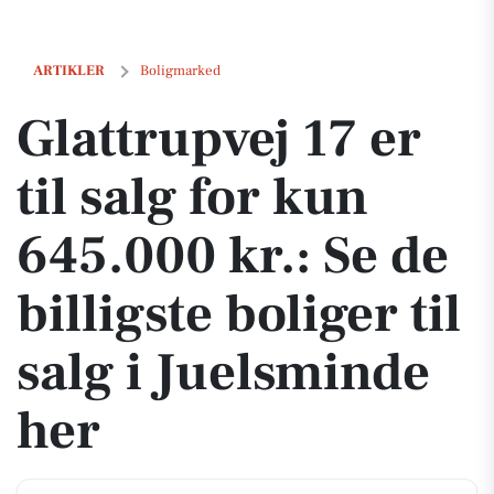
Glattrupvej 17 er til salg for kun 645.000 kr.: Se de billigste boliger t
ARTIKLER
Boligmarked
Glattrupvej 17 er
til salg for kun
645.000 kr.: Se de
billigste boliger til
salg i Juelsminde
her