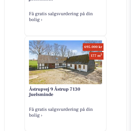
Få gratis salgsvurdering på din
bolig ›
695.000 kr
2
177 m
Åstrupvej 9 Åstrup 7130
Juelsminde
Få gratis salgsvurdering på din
bolig ›