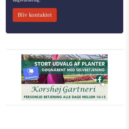
salgsvurdering.
Bliv kontaktet