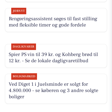
JOBNYT
Rengøringsassistent søges til fast stilling
med fleksible timer og gode fordele
DAGLIGVARER
Spier PS vin til 39 kr. og Kohberg brød til
12 kr. - Se de lokale dagligvaretilbud
BOLIGMARKED
Ved Diget 1 i Juelsminde er solgt for
4.800.000 - se køberen og 3 andre solgte
boliger