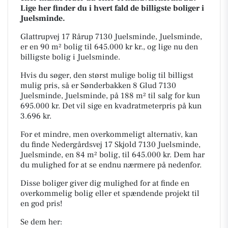
Lige her finder du i hvert fald de billigste boliger i
Juelsminde.
Glattrupvej 17 Rårup 7130 Juelsminde, Juelsminde,
er en 90 m² bolig til 645.000 kr kr., og lige nu den
billigste bolig i Juelsminde.
Hvis du søger, den størst mulige bolig til billigst
mulig pris, så er Sønderbakken 8 Glud 7130
Juelsminde, Juelsminde, på 188 m² til salg for kun
695.000 kr. Det vil sige en kvadratmeterpris på kun
3.696 kr.
For et mindre, men overkommeligt alternativ, kan
du finde Nedergårdsvej 17 Skjold 7130 Juelsminde,
Juelsminde, en 84 m² bolig, til 645.000 kr. Dem har
du mulighed for at se endnu nærmere på nedenfor.
Disse boliger giver dig mulighed for at finde en
overkommelig bolig eller et spændende projekt til
en god pris!
Se dem her: