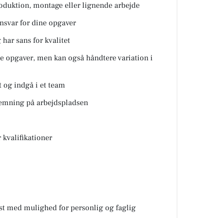
roduktion, montage eller lignende arbejde
nsvar for dine opgaver
har sans for kvalitet
e opgaver, men kan også håndtere variation i
 og indgå i et team
stemning på arbejdspladsen
 kvalifikationer
kst med mulighed for personlig og faglig