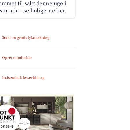
ommet til salg denne uge i
sminde - se boligerne her.
Send en gratis lykønskning
Opret mindeside
Indsend dit læserbidrag