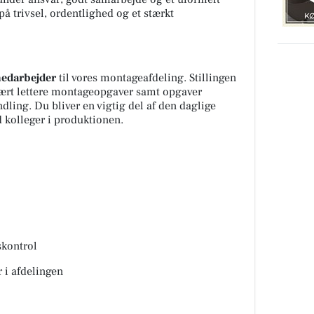
på trivsel, ordentlighed og et stærkt
medarbejder
til vores montageafdeling. Stillingen
ært lettere montageopgaver samt opgaver
ndling. Du bliver en vigtig del af den daglige
 kolleger i produktionen.
skontrol
r i afdelingen