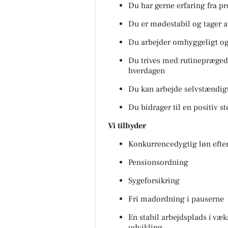
Du har gerne erfaring fra p
Du er mødestabil og tager a
Du arbejder omhyggeligt og 
Du trives med rutinepræged
hverdagen
Du kan arbejde selvstændigt
Du bidrager til en positiv 
Vi tilbyder
Konkurrencedygtig løn efter
Pensionsordning
Sygeforsikring
Fri madordning i pauserne
En stabil arbejdsplads i væ
udvikling