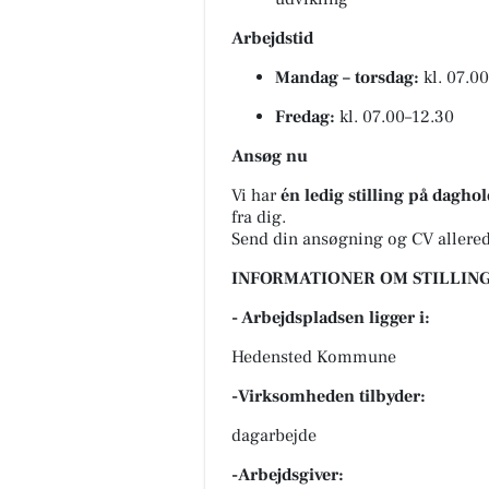
Arbejdstid
Mandag – torsdag:
kl. 07.0
Fredag:
kl. 07.00–12.30
Ansøg nu
Vi har
én ledig stilling på daghol
fra dig.
Send din ansøgning og CV allerede
INFORMATIONER OM STILLING
- Arbejdspladsen ligger i:
Hedensted Kommune
-Virksomheden tilbyder:
dagarbejde
-Arbejdsgiver: