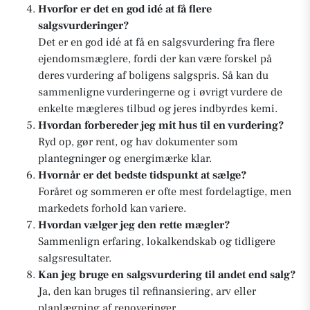
Hvorfor er det en god idé at få flere
salgsvurderinger?
Det er en god idé at få en salgsvurdering fra flere
ejendomsmæglere, fordi der kan være forskel på
deres vurdering af boligens salgspris. Så kan du
sammenligne vurderingerne og i øvrigt vurdere de
enkelte mægleres tilbud og jeres indbyrdes kemi.
Hvordan forbereder jeg mit hus til en vurdering?
Ryd op, gør rent, og hav dokumenter som
plantegninger og energimærke klar.
Hvornår er det bedste tidspunkt at sælge?
Foråret og sommeren er ofte mest fordelagtige, men
markedets forhold kan variere.
Hvordan vælger jeg den rette mægler?
Sammenlign erfaring, lokalkendskab og tidligere
salgsresultater.
Kan jeg bruge en salgsvurdering til andet end salg?
Ja, den kan bruges til refinansiering, arv eller
planlægning af renoveringer.