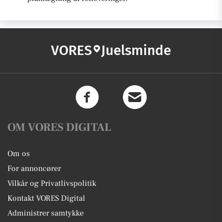
VORES
Juelsminde
OM VORES DIGITAL
Om os
For annoncører
Vilkår og Privatlivspolitik
Kontakt VORES Digital
Administrer samtykke