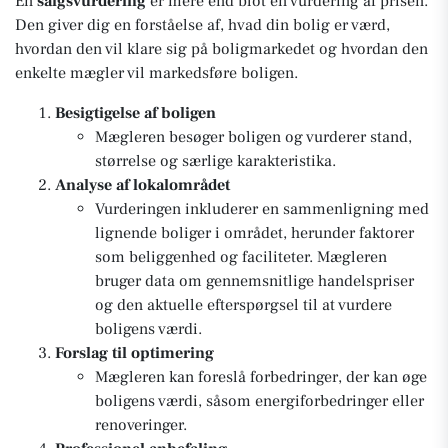
En
salgsvurdering
er mere end blot en vurdering af prisen.
Den giver dig en forståelse af, hvad din bolig er værd,
hvordan den vil klare sig på boligmarkedet og hvordan den
enkelte mægler vil markedsføre boligen.
Besigtigelse af boligen
Mægleren besøger boligen og vurderer stand,
størrelse og særlige karakteristika.
Analyse af lokalområdet
Vurderingen inkluderer en sammenligning med
lignende boliger i området, herunder faktorer
som beliggenhed og faciliteter. Mægleren
bruger data om gennemsnitlige handelspriser
og den aktuelle efterspørgsel til at vurdere
boligens værdi.
Forslag til optimering
Mægleren kan foreslå forbedringer, der kan øge
boligens værdi, såsom energiforbedringer eller
renoveringer.