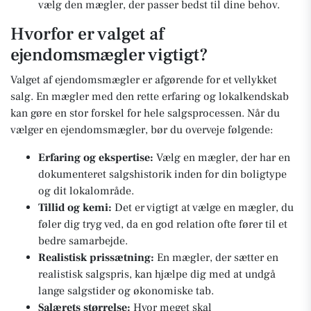
vælg den mægler, der passer bedst til dine behov.
Hvorfor er valget af
ejendomsmægler vigtigt?
Valget af ejendomsmægler er afgørende for et vellykket
salg. En mægler med den rette erfaring og lokalkendskab
kan gøre en stor forskel for hele salgsprocessen. Når du
vælger en ejendomsmægler, bør du overveje følgende:
Erfaring og ekspertise:
Vælg en mægler, der har en
dokumenteret salgshistorik inden for din boligtype
og dit lokalområde.
Tillid og kemi:
Det er vigtigt at vælge en mægler, du
føler dig tryg ved, da en god relation ofte fører til et
bedre samarbejde.
Realistisk prissætning:
En mægler, der sætter en
realistisk salgspris, kan hjælpe dig med at undgå
lange salgstider og økonomiske tab.
Salærets størrelse:
Hvor meget skal