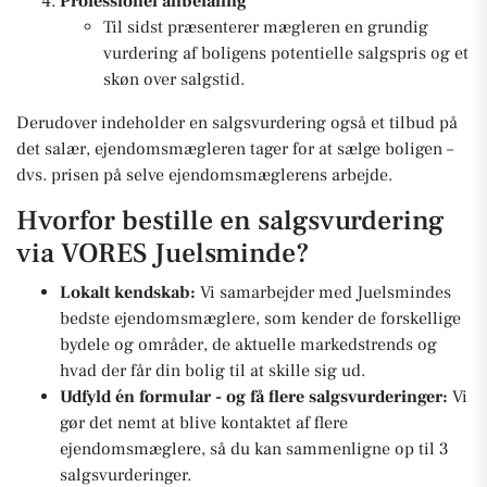
Professionel anbefaling
Til sidst præsenterer mægleren en grundig
vurdering af boligens potentielle salgspris og et
skøn over salgstid.
Derudover indeholder en salgsvurdering også et tilbud på
det salær, ejendomsmægleren tager for at sælge boligen –
dvs. prisen på selve ejendomsmæglerens arbejde.
Hvorfor bestille en salgsvurdering
via VORES Juelsminde?
Lokalt kendskab:
Vi samarbejder med Juelsmindes
bedste ejendomsmæglere, som kender de forskellige
bydele og områder, de aktuelle markedstrends og
hvad der får din bolig til at skille sig ud.
Udfyld én formular - og få flere salgsvurderinger:
Vi
gør det nemt at blive kontaktet af flere
ejendomsmæglere, så du kan sammenligne op til 3
salgsvurderinger.