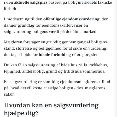
i den
aktuelle salgspris
baseret på boligmarkedets faktiske
forhold.
I modsætning til den
offentlige ejendomsvurdering
, der
danner grundlag for ejendomsskatter, viser en
salgsvurdering boligens værdi på det åbne marked.
Mægleren foretager en grundig gennemgang af boligens
stand, størrelse og beliggenhed for at sikre en vurdering,
der tager højde for
lokale forhold
og efterspørgslen.
Du kan få en salgsvurdering af både hus, villa, rækkehus,
lejlighed, andelsbolig, grund og fritidshus/sommerhus.
En salgsvurdering er samtidig ejendomsmæglerens tilbud
på, hvad det vil koste at sælge boligen - dvs. mæglerens
salær.
Hvordan kan en salgsvurdering
hjælpe dig?