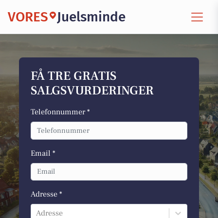
VORES
Juelsminde
FÅ TRE GRATIS
SALGSVURDERINGER
Telefonnummer *
Email *
Adresse *
Adresse