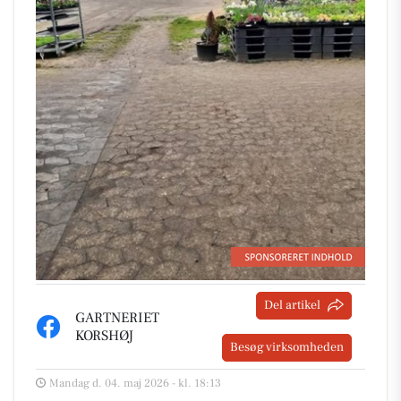
Del artikel
GARTNERIET
KORSHØJ
Besøg virksomheden
Mandag d. 04. maj 2026 - kl. 18:13