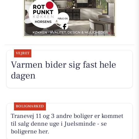
VEJRET
Varmen bider sig fast hele
dagen
BOLIGMARKED
Tranevej 11 og 3 andre boliger er kommet
til salg denne uge i Juelsminde - se
boligerne her.