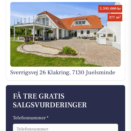
3.395.000 kr
2
277 m
Sverrigsvej 26 Klakring, 7130 Juelsminde
FÅ TRE GRATIS
SALGSVURDERINGER
Telefonnummer *