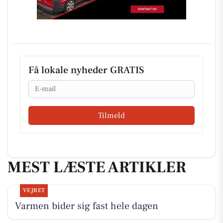
Få lokale nyheder GRATIS
Email
Tilmeld
MEST LÆSTE ARTIKLER
VEJRET
Varmen bider sig fast hele dagen