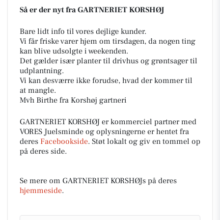
Så er der nyt fra GARTNERIET KORSHØJ
Bare lidt info til vores dejlige kunder.
Vi får friske varer hjem om tirsdagen, da nogen ting
kan blive udsolgte i weekenden.
Det gælder især planter til drivhus og grøntsager til
udplantning.
Vi kan desværre ikke forudse, hvad der kommer til
at mangle.
Mvh Birthe fra Korshøj gartneri
GARTNERIET KORSHØJ er kommerciel partner med
VORES Juelsminde og oplysningerne er hentet fra
deres
Facebookside
. Støt lokalt og giv en tommel op
på deres side.
Se mere om GARTNERIET KORSHØJs på deres
hjemmeside
.