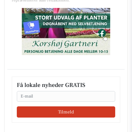
repræsenterer ikke redaktionen.
Få lokale nyheder GRATIS
Email
Tilmeld