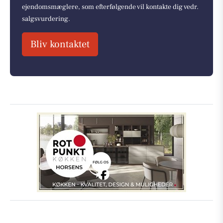
ejendomsmæglere, som efterfølgende vil kontakte dig vedr.
salgsvurdering.
Bliv kontaktet