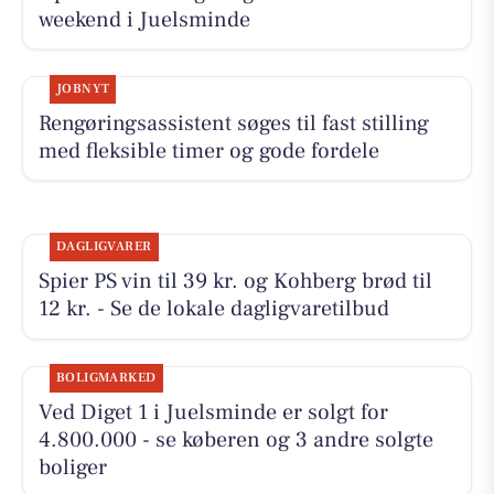
weekend i Juelsminde
JOBNYT
Rengøringsassistent søges til fast stilling
med fleksible timer og gode fordele
DAGLIGVARER
Spier PS vin til 39 kr. og Kohberg brød til
12 kr. - Se de lokale dagligvaretilbud
BOLIGMARKED
Ved Diget 1 i Juelsminde er solgt for
4.800.000 - se køberen og 3 andre solgte
boliger