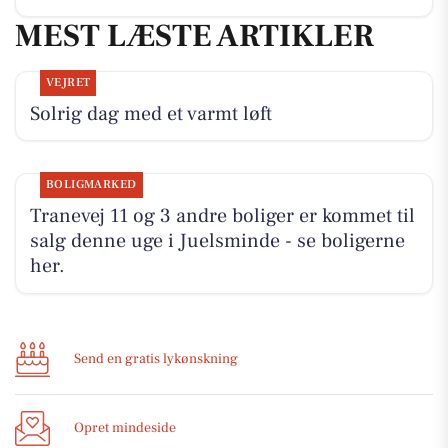
MEST LÆSTE ARTIKLER
VEJRET
Solrig dag med et varmt løft
BOLIGMARKED
Tranevej 11 og 3 andre boliger er kommet til
salg denne uge i Juelsminde - se boligerne
her.
Send en gratis lykønskning
Opret mindeside