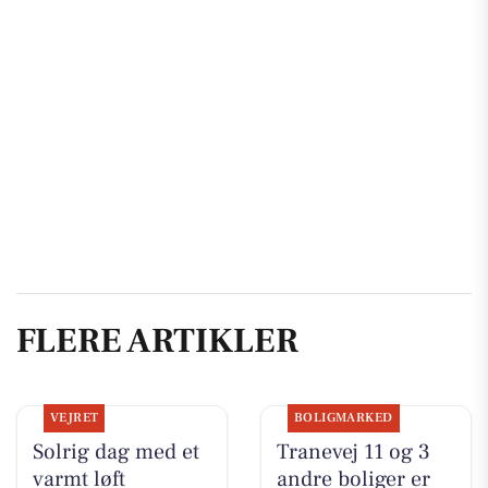
FLERE ARTIKLER
VEJRET
BOLIGMARKED
Solrig dag med et
Tranevej 11 og 3
varmt løft
andre boliger er