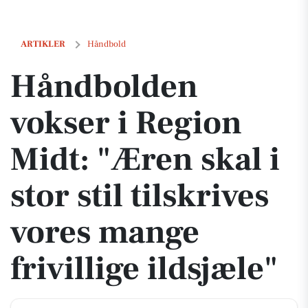
Håndbolden vokser i Region Midt: "Æren skal i stor stil tilskrives vore
ARTIKLER
Håndbold
Håndbolden
vokser i Region
Midt: "Æren skal i
stor stil tilskrives
vores mange
frivillige ildsjæle"