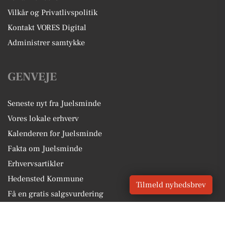
Vilkår og Privatlivspolitik
Kontakt VORES Digital
Administrer samtykke
GENVEJE
Seneste nyt fra Juelsminde
Vores lokale erhverv
Kalenderen for Juelsminde
Fakta om Juelsminde
Erhvervsartikler
Hedensted Kommune
Tilmeld nyhedsbrev
Få en gratis salgsvurdering
Sponsoreret indhold