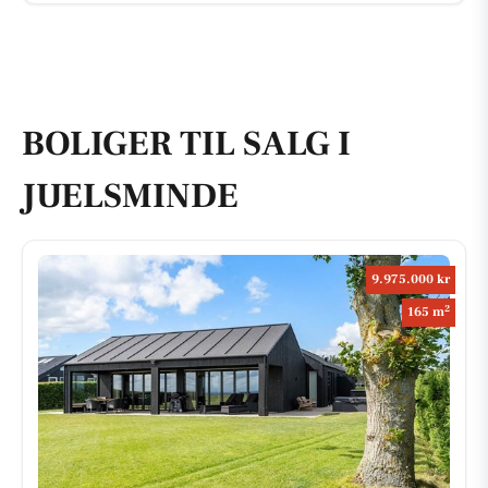
BOLIGER TIL SALG I
JUELSMINDE
9.975.000 kr
2
165 m