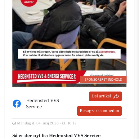
Del artikel
Hedensted VVS
Service
Besøg virksomheden
Mandag d. 04. maj 2026 - kl. 16:12
Så er der nyt fra Hedensted VVS Service