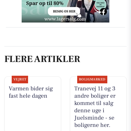
FLERE ARTIKLER
VEJRET
BOLIGMARKED
Varmen bider sig
Tranevej 11 og 3
fast hele dagen
andre boliger er
kommet til salg
denne uge i
Juelsminde - se
boligerne her.