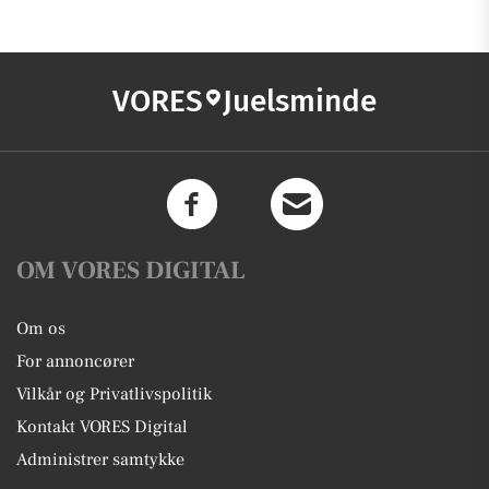
VORES
Juelsminde
OM VORES DIGITAL
Om os
For annoncører
Vilkår og Privatlivspolitik
Kontakt VORES Digital
Administrer samtykke