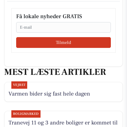
Få lokale nyheder GRATIS
Email
Tilmeld
MEST LÆSTE ARTIKLER
VEJRET
Varmen bider sig fast hele dagen
BOLIGMARKED
Tranevej 11 og 3 andre boliger er kommet til