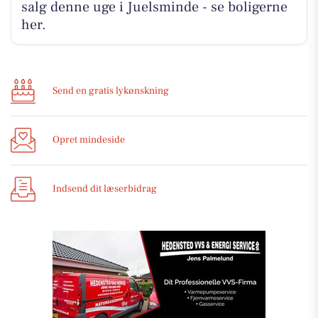
salg denne uge i Juelsminde - se boligerne
her.
Send en gratis lykønskning
Opret mindeside
Indsend dit læserbidrag