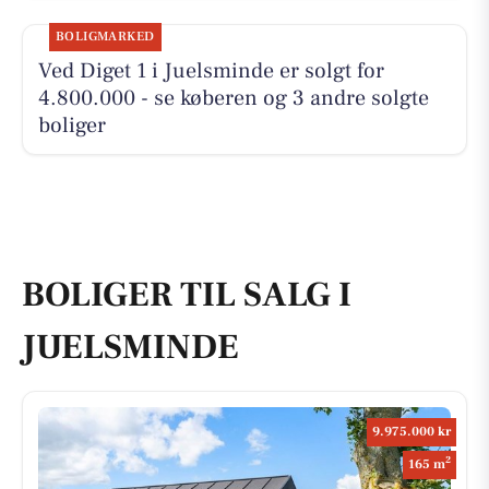
BOLIGMARKED
Ved Diget 1 i Juelsminde er solgt for
4.800.000 - se køberen og 3 andre solgte
boliger
BOLIGER TIL SALG I
JUELSMINDE
9.975.000 kr
2
165 m