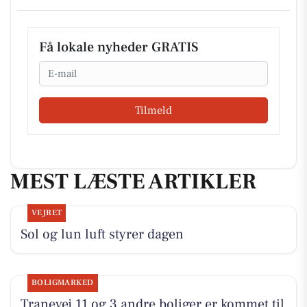
Få lokale nyheder GRATIS
Email
Tilmeld
MEST LÆSTE ARTIKLER
VEJRET
Sol og lun luft styrer dagen
BOLIGMARKED
Tranevej 11 og 3 andre boliger er kommet til