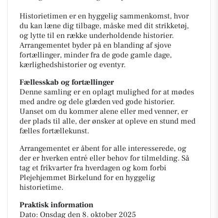
Historietimen er en hyggelig sammenkomst, hvor
du kan læne dig tilbage, måske med dit strikketøj,
og lytte til en række underholdende historier.
Arrangementet byder på en blanding af sjove
fortællinger, minder fra de gode gamle dage,
kærlighedshistorier og eventyr.
Fællesskab og fortællinger
Denne samling er en oplagt mulighed for at mødes
med andre og dele glæden ved gode historier.
Uanset om du kommer alene eller med venner, er
der plads til alle, der ønsker at opleve en stund med
fælles fortællekunst.
Arrangementet er åbent for alle interesserede, og
der er hverken entré eller behov for tilmelding. Så
tag et frikvarter fra hverdagen og kom forbi
Plejehjemmet Birkelund for en hyggelig
historietime.
Praktisk information
Dato: Onsdag den 8. oktober 2025