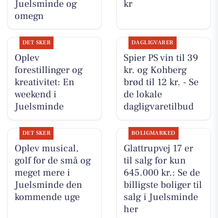
Juelsminde og
kr
omegn
DET SKER
DAGLIGVARER
Oplev
Spier PS vin til 39
forestillinger og
kr. og Kohberg
kreativitet: En
brød til 12 kr. - Se
weekend i
de lokale
Juelsminde
dagligvaretilbud
DET SKER
BOLIGMARKED
Oplev musical,
Glattrupvej 17 er
golf for de små og
til salg for kun
meget mere i
645.000 kr.: Se de
Juelsminde den
billigste boliger til
kommende uge
salg i Juelsminde
her