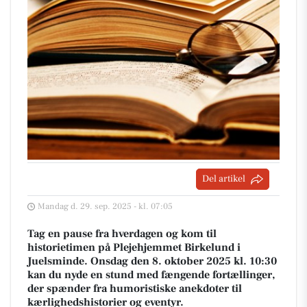
Del artikel
Mandag d. 29. sep. 2025 - kl. 07:05
Tag en pause fra hverdagen og kom til
historietimen på Plejehjemmet Birkelund i
Juelsminde. Onsdag den 8. oktober 2025 kl. 10:30
kan du nyde en stund med fængende fortællinger,
der spænder fra humoristiske anekdoter til
kærlighedshistorier og eventyr.