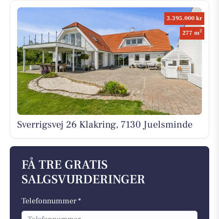
3.395.000 kr
2
277 m
Sverrigsvej 26 Klakring, 7130 Juelsminde
FÅ TRE GRATIS
SALGSVURDERINGER
Telefonnummer *