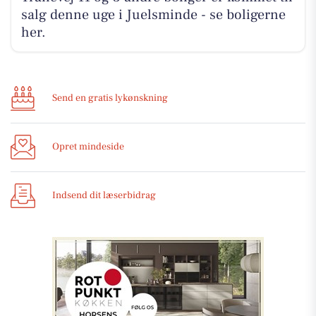
salg denne uge i Juelsminde - se boligerne
her.
Send en gratis lykønskning
Opret mindeside
Indsend dit læserbidrag