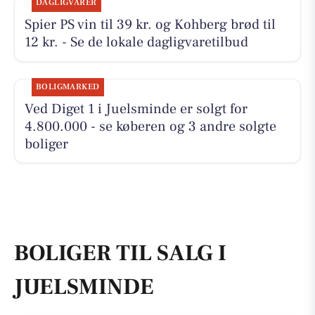
DAGLIGVARER
Spier PS vin til 39 kr. og Kohberg brød til
12 kr. - Se de lokale dagligvaretilbud
BOLIGMARKED
Ved Diget 1 i Juelsminde er solgt for
4.800.000 - se køberen og 3 andre solgte
boliger
BOLIGER TIL SALG I
JUELSMINDE