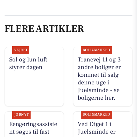
FLERE ARTIKLER
VEJRET
BOLIGMARKED
Sol og lun luft
Tranevej 11 og 3
styrer dagen
andre boliger er
kommet til salg
denne uge i
Juelsminde - se
boligerne her.
JOBNYT
BOLIGMARKED
Rengøringsassiste
Ved Diget 1 i
nt søges til fast
Juelsminde er