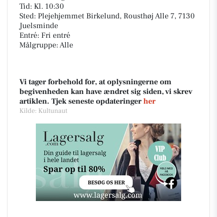
Tid: Kl. 10:30
Sted: Plejehjemmet Birkelund, Rousthøj Alle 7, 7130
Juelsminde
Entré: Fri entré
Målgruppe: Alle
Vi tager forbehold for, at oplysningerne om
begivenheden kan have ændret sig siden, vi skrev
artiklen. Tjek seneste opdateringer
her
Kilde: Kultunaut