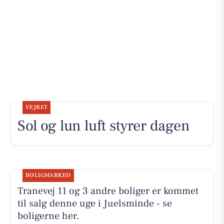
VEJRET
Sol og lun luft styrer dagen
BOLIGMARKED
Tranevej 11 og 3 andre boliger er kommet
til salg denne uge i Juelsminde - se
boligerne her.