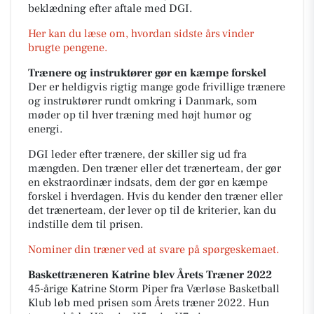
beklædning efter aftale med DGI.
Her kan du læse om, hvordan sidste års vinder
brugte pengene.
Trænere og instruktører gør en kæmpe forskel
Der er heldigvis rigtig mange gode frivillige trænere
og instruktører rundt omkring i Danmark, som
møder op til hver træning med højt humør og
energi.
DGI leder efter trænere, der skiller sig ud fra
mængden. Den træner eller det trænerteam, der gør
en ekstraordinær indsats, dem der gør en kæmpe
forskel i hverdagen. Hvis du kender den træner eller
det trænerteam, der lever op til de kriterier, kan du
indstille dem til prisen.
Nominer din træner ved at svare på spørgeskemaet.
Baskettræneren Katrine blev Årets Træner 2022
45-årige Katrine Storm Piper fra Værløse Basketball
Klub løb med prisen som Årets træner 2022. Hun