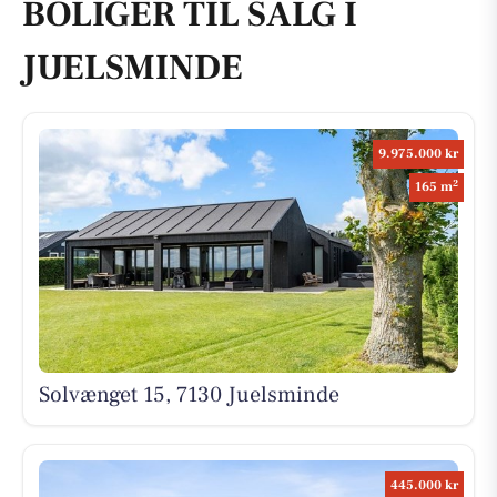
BOLIGER TIL SALG I
JUELSMINDE
9.975.000 kr
2
165 m
Solvænget 15, 7130 Juelsminde
445.000 kr