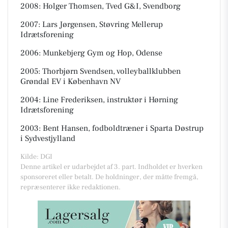
2008: Holger Thomsen, Tved G&I, Svendborg
2007: Lars Jørgensen, Støvring Mellerup
Idrætsforening
2006: Munkebjerg Gym og Hop, Odense
2005: Thorbjørn Svendsen, volleyballklubben
Grøndal EV i København NV
2004: Line Frederiksen, instruktør i Hørning
Idrætsforening
2003: Bent Hansen, fodboldtræner i Sparta Døstrup
i Sydvestjylland
Kilde: DGI
Denne artikel er udarbejdet af 3. part. Indholdet er hverken
sponsoreret eller betalt. De holdninger, der måtte fremgå,
repræsenterer ikke redaktionen.