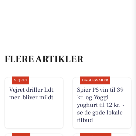
FLERE ARTIKLER
VEJRET
DAGLIGVARER
Vejret driller lidt,
Spier PS vin til 39
men bliver mildt
kr. og Yoggi
yoghurt til 12 kr. -
se de gode lokale
tilbud