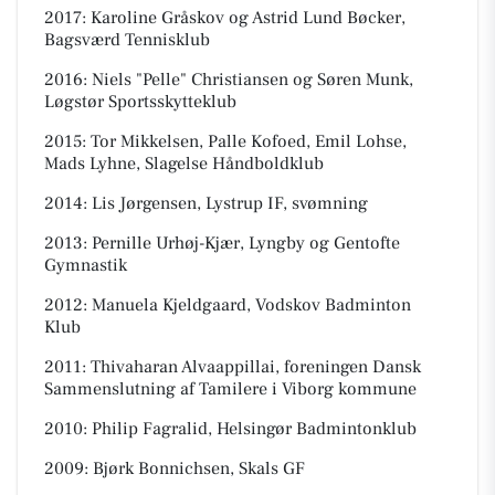
2017: Karoline Gråskov og Astrid Lund Bøcker,
Bagsværd Tennisklub
2016: Niels "Pelle" Christiansen og Søren Munk,
Løgstør Sportsskytteklub
2015: Tor Mikkelsen, Palle Kofoed, Emil Lohse,
Mads Lyhne, Slagelse Håndboldklub
2014: Lis Jørgensen, Lystrup IF, svømning
2013: Pernille Urhøj-Kjær, Lyngby og Gentofte
Gymnastik
2012: Manuela Kjeldgaard, Vodskov Badminton
Klub
2011: Thivaharan Alvaappillai, foreningen Dansk
Sammenslutning af Tamilere i Viborg kommune
2010: Philip Fagralid, Helsingør Badmintonklub
2009: Bjørk Bonnichsen, Skals GF