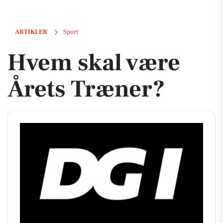
Hvem skal være Årets Træner?
ARTIKLER
Sport
Hvem skal være
Årets Træner?