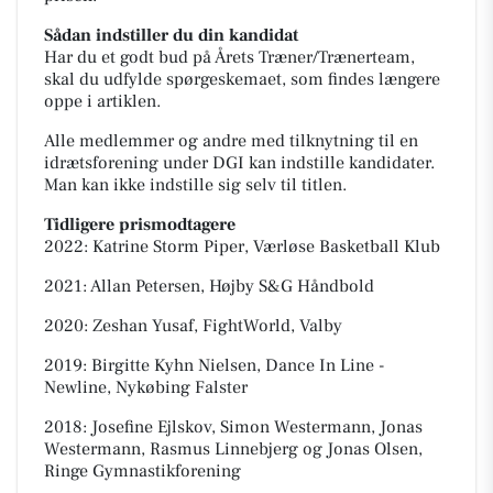
Sådan indstiller du din kandidat
Har du et godt bud på Årets Træner/Trænerteam,
skal du udfylde spørgeskemaet, som findes længere
oppe i artiklen.
Alle medlemmer og andre med tilknytning til en
idrætsforening under DGI kan indstille kandidater.
Man kan ikke indstille sig selv til titlen.
Tidligere prismodtagere
2022: Katrine Storm Piper, Værløse Basketball Klub
2021: Allan Petersen, Højby S&G Håndbold
2020: Zeshan Yusaf, FightWorld, Valby
2019: Birgitte Kyhn Nielsen, Dance In Line -
Newline, Nykøbing Falster
2018: Josefine Ejlskov, Simon Westermann, Jonas
Westermann, Rasmus Linnebjerg og Jonas Olsen,
Ringe Gymnastikforening