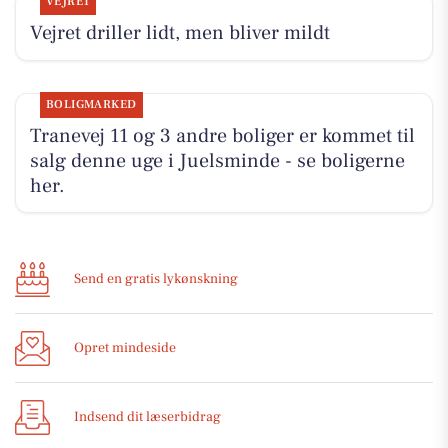
VEJRET
Vejret driller lidt, men bliver mildt
BOLIGMARKED
Tranevej 11 og 3 andre boliger er kommet til
salg denne uge i Juelsminde - se boligerne
her.
Send en gratis lykønskning
Opret mindeside
Indsend dit læserbidrag