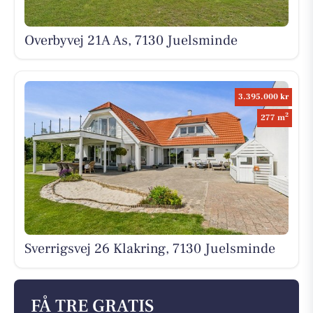
Overbyvej 21A As, 7130 Juelsminde
3.395.000 kr
2
277 m
Sverrigsvej 26 Klakring, 7130 Juelsminde
FÅ TRE GRATIS