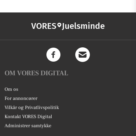
VORES
Juelsminde
OM VORES DIGITAL
Om os
For annoncører
Vilkår og Privatlivspolitik
Kontakt VORES Digital
Administrer samtykke