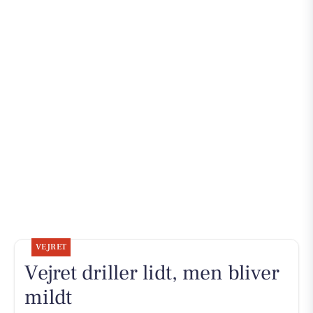
VEJRET
Vejret driller lidt, men bliver
mildt