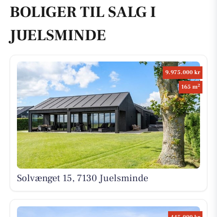
BOLIGER TIL SALG I
JUELSMINDE
9.975.000 kr
2
165 m
Solvænget 15, 7130 Juelsminde