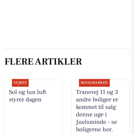
FLERE ARTIKLER
VEJRET
BOLIGMARKED
Sol og lun luft
Tranevej 11 og 3
styrer dagen
andre boliger er
kommet til salg
denne uge i
Juelsminde - se
boligerne her.