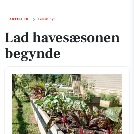
Lad havesæsonen begynde
ARTIKLER
Lokalt nyt
Lad havesæsonen
begynde