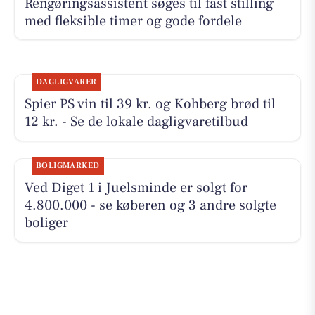
Rengøringsassistent søges til fast stilling
med fleksible timer og gode fordele
DAGLIGVARER
Spier PS vin til 39 kr. og Kohberg brød til
12 kr. - Se de lokale dagligvaretilbud
BOLIGMARKED
Ved Diget 1 i Juelsminde er solgt for
4.800.000 - se køberen og 3 andre solgte
boliger