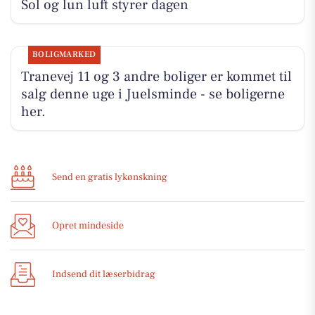
Sol og lun luft styrer dagen
BOLIGMARKED
Tranevej 11 og 3 andre boliger er kommet til
salg denne uge i Juelsminde - se boligerne
her.
Send en gratis lykønskning
Opret mindeside
Indsend dit læserbidrag