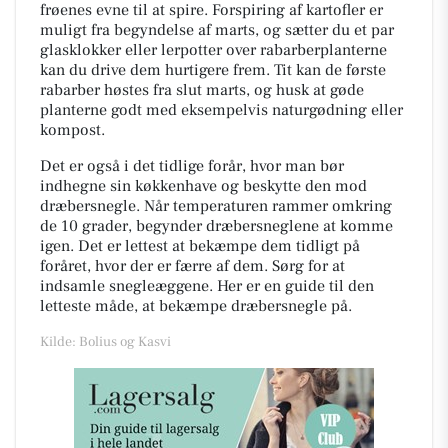
frøenes evne til at spire. Forspiring af kartofler er
muligt fra begyndelse af marts, og sætter du et par
glasklokker eller lerpotter over rabarberplanterne
kan du drive dem hurtigere frem. Tit kan de første
rabarber høstes fra slut marts, og husk at gøde
planterne godt med eksempelvis naturgødning eller
kompost.
Det er også i det tidlige forår, hvor man bør
indhegne sin køkkenhave og beskytte den mod
dræbersnegle. Når temperaturen rammer omkring
de 10 grader, begynder dræbersneglene at komme
igen. Det er lettest at bekæmpe dem tidligt på
foråret, hvor der er færre af dem. Sørg for at
indsamle snegleæggene. Her er en guide til den
letteste måde, at bekæmpe dræbersnegle på.
Kilde: Bolius og Kasvi