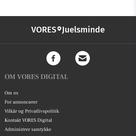
VORES
Juelsminde
OM VORES DIGITAL
Om os
For annoncører
Vilkår og Privatlivspolitik
Kontakt VORES Digital
Administrer samtykke