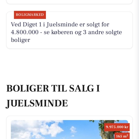
BOLIGMARKED
Ved Diget 1 i Juelsminde er solgt for
4.800.000 - se køberen og 3 andre solgte
boliger
BOLIGER TIL SALG I
JUELSMINDE
9.975.000 kr
2
165 m