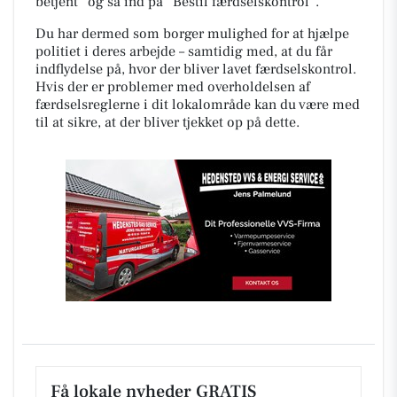
betjent” og så ind på ”Bestil færdselskontrol”.
Du har dermed som borger mulighed for at hjælpe
politiet i deres arbejde – samtidig med, at du får
indflydelse på, hvor der bliver lavet færdselskontrol.
Hvis der er problemer med overholdelsen af
færdselsreglerne i dit lokalområde kan du være med
til at sikre, at der bliver tjekket op på dette.
Få lokale nyheder GRATIS