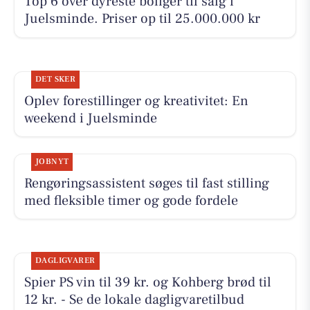
Top 6 over dyreste boliger til salg i
Juelsminde. Priser op til 25.000.000 kr
DET SKER
Oplev forestillinger og kreativitet: En
weekend i Juelsminde
JOBNYT
Rengøringsassistent søges til fast stilling
med fleksible timer og gode fordele
DAGLIGVARER
Spier PS vin til 39 kr. og Kohberg brød til
12 kr. - Se de lokale dagligvaretilbud