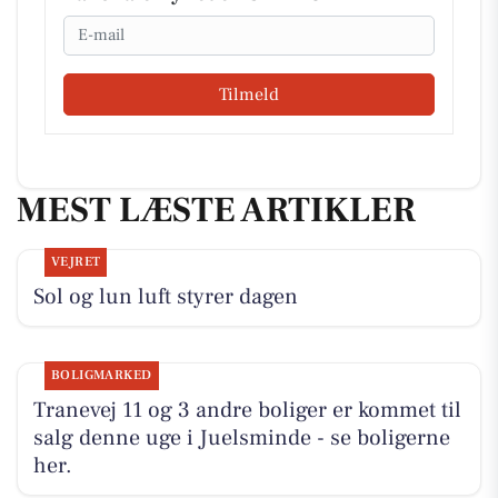
Email
Tilmeld
MEST LÆSTE ARTIKLER
VEJRET
Sol og lun luft styrer dagen
BOLIGMARKED
Tranevej 11 og 3 andre boliger er kommet til
salg denne uge i Juelsminde - se boligerne
her.