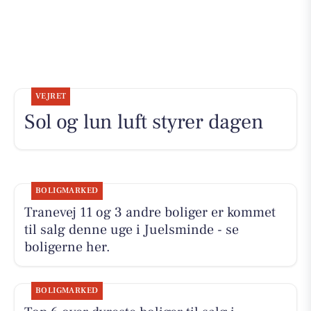
VEJRET
Sol og lun luft styrer dagen
BOLIGMARKED
Tranevej 11 og 3 andre boliger er kommet
til salg denne uge i Juelsminde - se
boligerne her.
BOLIGMARKED