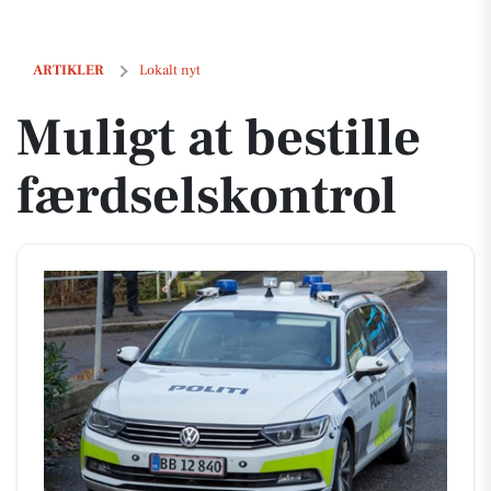
Muligt at bestille færdselskontrol
ARTIKLER
Lokalt nyt
Muligt at bestille
færdselskontrol