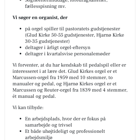
Sogneeftermiddage, foredragsaftener,
fællesspisning mv.
Vi søger en organist, der
på orgel spiller til pastoratets gudstjenester
(Glud Kirke 50-55 gudstjenester, Hjarnø Kirke
30-35 gudstjenester)
deltager i årligt orgel-eftersyn
deltager i kvartalsvise personalemøder
Vi forventer, at du har kendskab til pedalspil eller er
interesseret i at lære det. Glud Kirkes orgel er et
Marcussen-orgel fra 1959 med 10 stemmer, to
manualer og pedal, og Hjarnø Kirkes orgel er et
Marcussen og Reuter-orgel fra 1839 med 4 stemmer,
ét manual og pedal.
Vi kan tilbyde:
En arbejdsplads, hvor der er fokus på
samarbejde og trivsel
Et både uhøjtideligt og professionelt
arbejdsmiljø