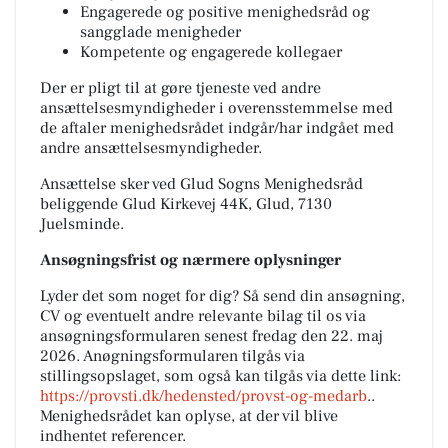
Engagerede og positive menighedsråd og
sangglade menigheder
Kompetente og engagerede kollegaer
Der er pligt til at gøre tjeneste ved andre
ansættelsesmyndigheder i overensstemmelse med
de aftaler menighedsrådet indgår/har indgået med
andre ansættelsesmyndigheder.
Ansættelse sker ved Glud Sogns Menighedsråd
beliggende Glud Kirkevej 44K, Glud, 7130
Juelsminde.
Ansøgningsfrist og nærmere oplysninger
Lyder det som noget for dig? Så send din ansøgning,
CV og eventuelt andre relevante bilag til os via
ansøgningsformularen senest fredag den 22. maj
2026. Anøgningsformularen tilgås via
stillingsopslaget, som også kan tilgås via dette link:
https://provsti.dk/hedensted/provst-og-medarb
..
Menighedsrådet kan oplyse, at der vil blive
indhentet referencer.