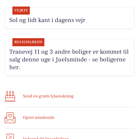
VEJRET
Sol og lidt kant i dagens vejr
BOLIGMARKED
Tranevej 11 og 3 andre boliger er kommet til
salg denne uge i Juelsminde - se boligerne
her.
Send en gratis lykønskning
Opret mindeside