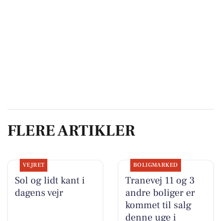
FLERE ARTIKLER
VEJRET
BOLIGMARKED
Sol og lidt kant i
Tranevej 11 og 3
dagens vejr
andre boliger er
kommet til salg
denne uge i