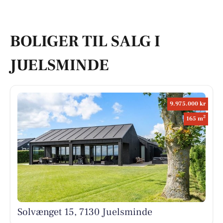
BOLIGER TIL SALG I
JUELSMINDE
9.975.000 kr
2
165 m
Solvænget 15, 7130 Juelsminde