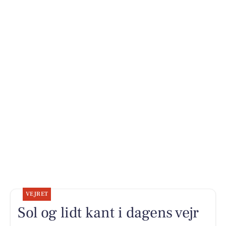
VEJRET
Sol og lidt kant i dagens vejr