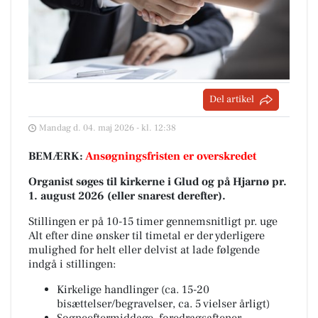
Del artikel
Mandag d. 04. maj 2026 - kl. 12:38
BEMÆRK:
Ansøgningsfristen er overskredet
Organist søges til kirkerne i Glud og på Hjarnø pr.
1. august 2026 (eller snarest derefter).
Stillingen er på 10-15 timer gennemsnitligt pr. uge
Alt efter dine ønsker til timetal er der yderligere
mulighed for helt eller delvist at lade følgende
indgå i stillingen:
Kirkelige handlinger (ca. 15-20
bisættelser/begravelser, ca. 5 vielser årligt)