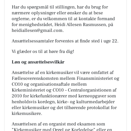
Har du spørgsmål til stillingen, har du brug for
nærmere oplysninger eller ønsker du at bese
orglerne, er du velkommen til at kontakte formand
for menighedsrådet, Heidi Allesen Rasmussen, på
heidiallesen@gmail.com.
Ansættelsessamtaler forventes at finde sted i uge 22.
Vi glæder os til at høre fra dig!
Løn og ansættelsesvilkår
Ansættelse af en kirkemusiker vil være omfattet af
Fællesoverenskomsten mellem Finansministeriet og
CO10 og organisationsaftale mellem
Kirkeministeriet og CO10 – Centralorganistionen af
2010 for kirkefunktionærer med kerneopgaver som
henholdsvis kordegn, kirke- og kulturmedarbejder
eller kirkemusiker og det tilhørende protokollat for
kirkemusikere.
Ansættelsen af en organist med eksamen som
”Kirkemusiker med Orgel og Korledelse” eller en