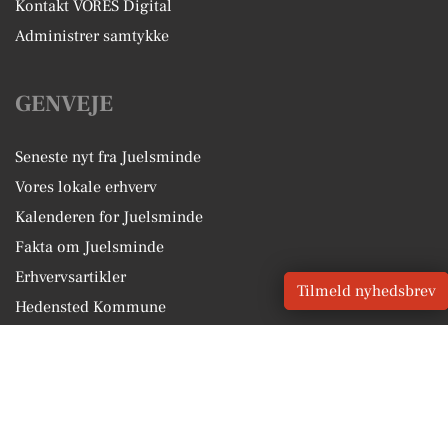
Kontakt VORES Digital
Administrer samtykke
GENVEJE
Seneste nyt fra Juelsminde
Vores lokale erhverv
Kalenderen for Juelsminde
Fakta om Juelsminde
Erhvervsartikler
Tilmeld nyhedsbrev
Hedensted Kommune
Få en gratis salgsvurdering
Sponsoreret indhold