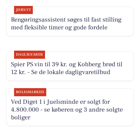
JOBNYT
Rengøringsassistent søges til fast stilling
med fleksible timer og gode fordele
DAGLIGVARER
Spier PS vin til 39 kr. og Kohberg brød til
12 kr. - Se de lokale dagligvaretilbud
BOLIGMARKED
Ved Diget 1 i Juelsminde er solgt for
4.800.000 - se køberen og 3 andre solgte
boliger