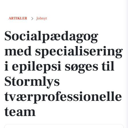
Socialpædagog med specialisering i epilepsi søges til Stormlys tværp
ARTIKLER
Jobnyt
Socialpædagog
med specialisering
i epilepsi søges til
Stormlys
tværprofessionelle
team