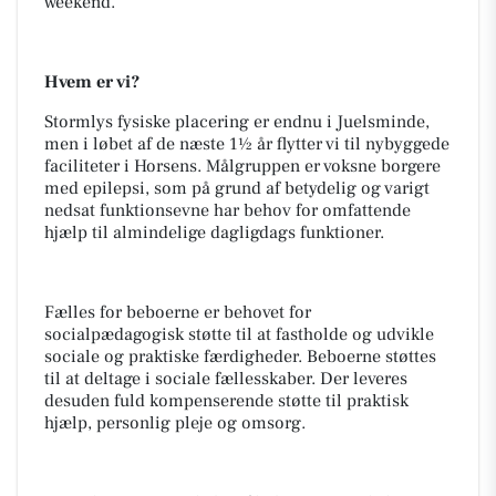
weekend.
Hvem er vi?
Stormlys fysiske placering er endnu i Juelsminde,
men i løbet af de næste 1½ år flytter vi til nybyggede
faciliteter i Horsens
. Målgruppen er voksne borgere
med epilepsi, som på grund af betydelig og varigt
nedsat funktionsevne har behov for omfattende
hjælp til almindelige dagligdags funktioner.
Fælles for beboerne er behovet for
socialpædagogisk støtte til at fastholde og udvikle
sociale og praktiske færdigheder. Beboerne støttes
til at deltage i sociale fællesskaber. Der leveres
desuden fuld kompenserende støtte til praktisk
hjælp, personlig pleje og omsorg.