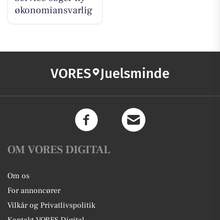
økonomiansvarlig
VORES
Juelsminde
OM VORES DIGITAL
Om os
For annoncører
Vilkår og Privatlivspolitik