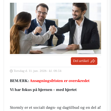
Del artikel
Torsdag d. 11. jun. 2026 - kl. 08:54
BEMÆRK:
Ansøgningsfristen er overskredet
Vi har fokus på hjernen – med hjertet
Stormly er et socialt døgn- og dagtilbud og en del af