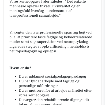
Vores kerneopgave lyder således: ” Det enkelte
menneske oplever trivsel, livskvalitet og en
meningsfuld hverdag – understøttet af
tværprofessionelt samarbejde.”
Vi vægter den tværprofessionelle sparring højt ved
bl.a. at prioritere faste faglige og beboerrelaterede
møder samt sagssupervision ved neuropsykolog.
Ligeledes vægter vi opkvalificering i henholdsvis
neuropædagogik og epilepsi.
Hvem er du?
Du er uddannet socialpædagog/pædagog
Du har lyst at arbejde med faglige og
personlige udfordringer
Du er motiveret for at arbejde målrettet efter
vores kerneopgave
Du vægter den rehabiliterende tilgang i dit
fokus på beboernes trivsel