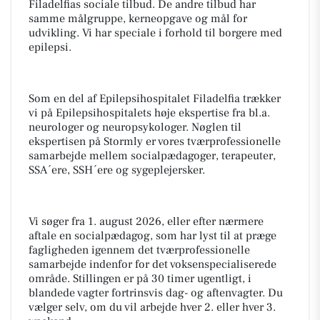
Filadelfias sociale tilbud. De andre tilbud har
samme målgruppe, kerneopgave og mål for
udvikling. Vi har speciale i forhold til borgere med
epilepsi.
Som en del af Epilepsihospitalet Filadelfia trækker
vi på Epilepsihospitalets høje ekspertise fra bl.a.
neurologer og neuropsykologer. Nøglen til
ekspertisen på Stormly er vores tværprofessionelle
samarbejde mellem socialpædagoger, terapeuter,
SSA´ere, SSH´ere og sygeplejersker.
Vi søger fra 1. august 2026, eller efter nærmere
aftale en socialpædagog, som har lyst til at præge
fagligheden igennem det tværprofessionelle
samarbejde indenfor for det voksenspecialiserede
område. Stillingen er på 30 timer ugentligt, i
blandede vagter fortrinsvis dag- og aftenvagter. Du
vælger selv, om du vil arbejde hver 2. eller hver 3.