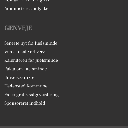
Kontakt VORES Digital
Administrer samtykke
GENVEJE
Seneste nyt fra Juelsminde
Vores lokale erhverv
Kalenderen for Juelsminde
Fakta om Juelsminde
Erhvervsartikler
Hedensted Kommune
Få en gratis salgsvurdering
Sponsoreret indhold