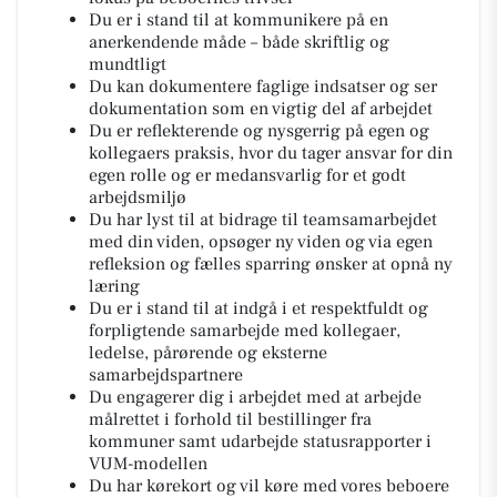
Du er i stand til at kommunikere på en
anerkendende måde – både skriftlig og
mundtligt
Du kan dokumentere faglige indsatser og ser
dokumentation som en vigtig del af arbejdet
Du er reflekterende og nysgerrig på egen og
kollegaers praksis, hvor du tager ansvar for din
egen rolle og er medansvarlig for et godt
arbejdsmiljø
Du har lyst til at bidrage til teamsamarbejdet
med din viden, opsøger ny viden og via egen
refleksion og fælles sparring ønsker at opnå ny
læring
Du er i stand til at indgå i et respektfuldt og
forpligtende samarbejde med kollegaer,
ledelse, pårørende og eksterne
samarbejdspartnere
Du engagerer dig i arbejdet med at arbejde
målrettet i forhold til bestillinger fra
kommuner samt udarbejde statusrapporter i
VUM-modellen
Du har kørekort og vil køre med vores beboere