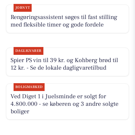
JOBNYT
Rengøringsassistent søges til fast stilling
med fleksible timer og gode fordele
DAGLIGVARER
Spier PS vin til 39 kr. og Kohberg brød til
12 kr. - Se de lokale dagligvaretilbud
BOLIGMARKED
Ved Diget 1 i Juelsminde er solgt for
4.800.000 - se køberen og 3 andre solgte
boliger