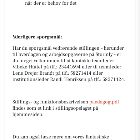
når der er behov for det
Yderligere spørgsmål:
Har du spørgsmål vedrørende stillingen – herunder
til hverdagen og arbejdsopgaverne på Stormly - er
du meget velkommen til at kontakte teamleder
Vibeke Hüttel på tlf.: 23441694 eller til teamleder
Lene Drejer Brandt på tlf.: 58271414 eller
institutionsleder Randi Henriksen på tlf.: 58271424.
Stillings- og funktionsbeskrivelsen
paedagog.pdf
findes som et link i stillingsopslaget på
hjemmesiden.
Du kan også læse mere om vores fantastiske