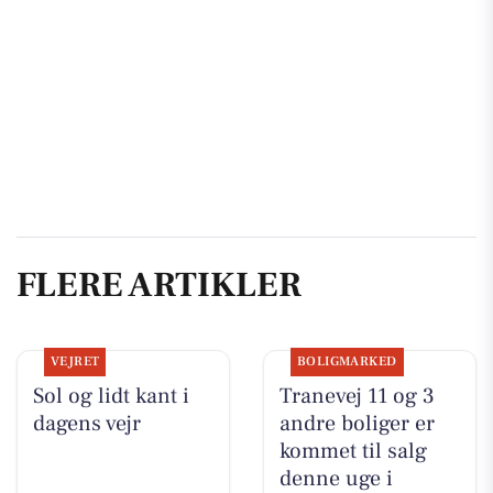
FLERE ARTIKLER
VEJRET
BOLIGMARKED
Sol og lidt kant i
Tranevej 11 og 3
dagens vejr
andre boliger er
kommet til salg
denne uge i