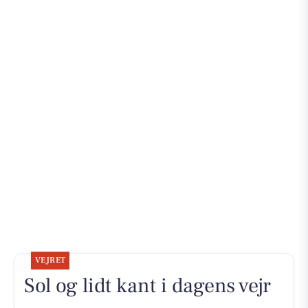
VEJRET
Sol og lidt kant i dagens vejr