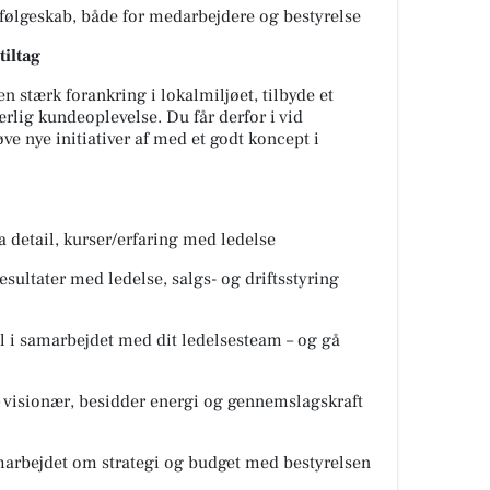
il følgeskab, både for medarbejdere og bestyrelse
tiltag
en stærk forankring i lokalmiljøet, tilbyde et
lig kundeoplevelse. Du får derfor i vid
ve nye initiativer af med et godt koncept i
detail, kurser/erfaring med ledelse
ultater med ledelse, salgs- og driftsstyring
l i samarbejdet med dit ledelsesteam – og gå
– visionær, besidder energi og gennemslagskraft
marbejdet om strategi og budget med bestyrelsen