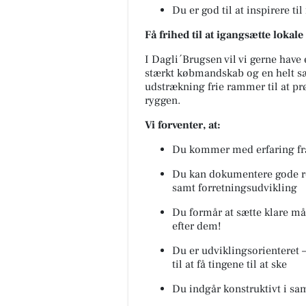
Du er god til at inspirere t
Få frihed til at igangsætte lokale 
I Dagli´Brugsen vil vi gerne have 
stærkt købmandskab og en helt sær
udstrækning frie rammer til at prø
ryggen.
Vi forventer, at:
Du kommer med erfaring fra 
Du kan dokumentere gode res
samt forretningsudvikling
Du formår at sætte klare må
efter dem!
Du er udviklingsorienteret 
til at få tingene til at ske
Du indgår konstruktivt i sa