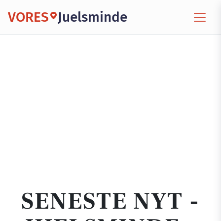
VORES
Juelsminde
SENESTE NYT -