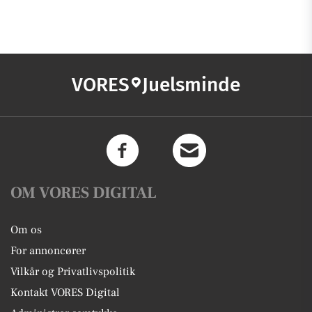
VORES
Juelsminde
OM VORES DIGITAL
Om os
For annoncører
Vilkår og Privatlivspolitik
Kontakt VORES Digital