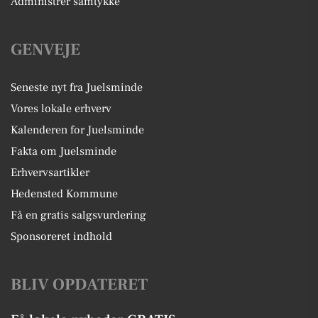
Administrer samtykke
GENVEJE
Seneste nyt fra Juelsminde
Vores lokale erhverv
Kalenderen for Juelsminde
Fakta om Juelsminde
Erhvervsartikler
Hedensted Kommune
Få en gratis salgsvurdering
Sponsoreret indhold
BLIV OPDATERET