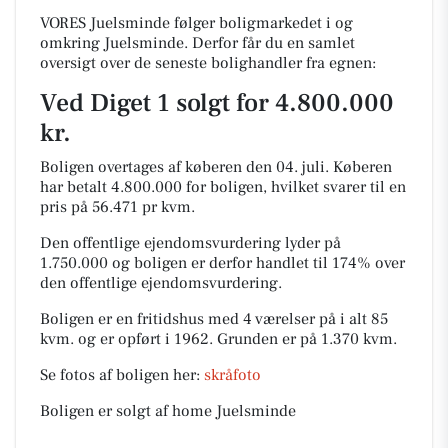
VORES Juelsminde følger boligmarkedet i og
omkring Juelsminde. Derfor får du en samlet
oversigt over de seneste bolighandler fra egnen:
Ved Diget 1 solgt for 4.800.000
kr.
Boligen overtages af køberen den 04. juli.
Køberen
har betalt 4.800.000 for boligen, hvilket svarer til en
pris på 56.471 pr kvm.
Den offentlige ejendomsvurdering lyder på
1.750.000 og boligen er derfor handlet til 174% over
den offentlige ejendomsvurdering.
Boligen er en fritidshus med 4 værelser på i alt 85
kvm. og er opført i 1962.
Grunden er på 1.370 kvm.
Se fotos af boligen her:
skråfoto
Boligen er solgt af home Juelsminde