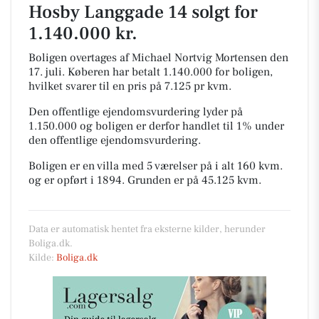
Hosby Langgade 14 solgt for
1.140.000 kr.
Boligen overtages af Michael Nortvig Mortensen den
17. juli.
Køberen har betalt 1.140.000 for boligen,
hvilket svarer til en pris på 7.125 pr kvm.
Den offentlige ejendomsvurdering lyder på
1.150.000 og boligen er derfor handlet til 1% under
den offentlige ejendomsvurdering.
Boligen er en villa med 5 værelser på i alt 160 kvm.
og er opført i 1894.
Grunden er på 45.125 kvm.
Data er automatisk hentet fra eksterne kilder, herunder
Boliga.dk.
Kilde:
Boliga.dk