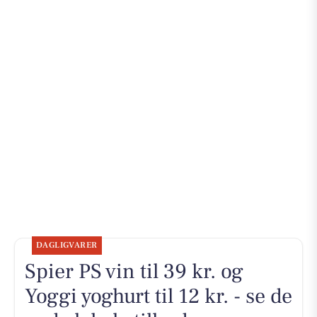
DAGLIGVARER
Spier PS vin til 39 kr. og
Yoggi yoghurt til 12 kr. - se de