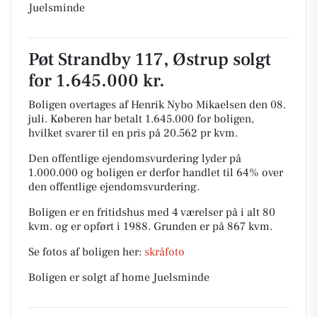
Juelsminde
Pøt Strandby 117, Østrup solgt
for 1.645.000 kr.
Boligen overtages af Henrik Nybo Mikaelsen den 08.
juli.
Køberen har betalt 1.645.000 for boligen,
hvilket svarer til en pris på 20.562 pr kvm.
Den offentlige ejendomsvurdering lyder på
1.000.000 og boligen er derfor handlet til 64% over
den offentlige ejendomsvurdering.
Boligen er en fritidshus med 4 værelser på i alt 80
kvm. og er opført i 1988.
Grunden er på 867 kvm.
Se fotos af boligen her:
skråfoto
Boligen er solgt af home Juelsminde