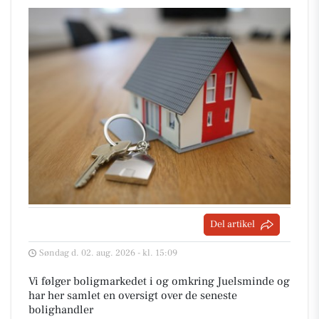
Del artikel
Søndag d. 02. aug. 2026 - kl. 15:09
Vi følger boligmarkedet i og omkring Juelsminde og
har her samlet en oversigt over de seneste
bolighandler