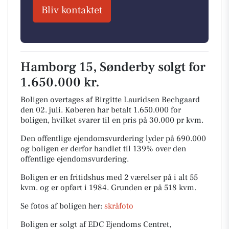
Bliv kontaktet
Hamborg 15, Sønderby solgt for
1.650.000 kr.
Boligen overtages af Birgitte Lauridsen Bechgaard
den 02. juli.
Køberen har betalt 1.650.000 for
boligen, hvilket svarer til en pris på 30.000 pr kvm.
Den offentlige ejendomsvurdering lyder på 690.000
og boligen er derfor handlet til 139% over den
offentlige ejendomsvurdering.
Boligen er en fritidshus med 2 værelser på i alt 55
kvm. og er opført i 1984.
Grunden er på 518 kvm.
Se fotos af boligen her:
skråfoto
Boligen er solgt af EDC Ejendoms Centret,