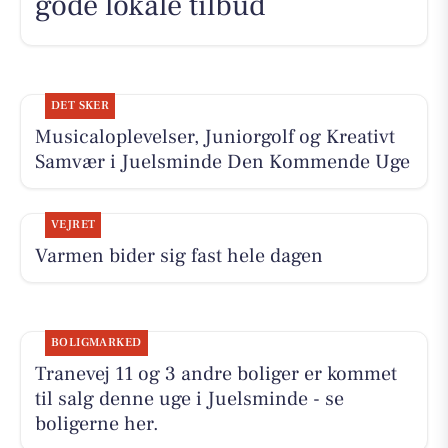
gode lokale tilbud
DET SKER
Musicaloplevelser, Juniorgolf og Kreativt
Samvær i Juelsminde Den Kommende Uge
VEJRET
Varmen bider sig fast hele dagen
BOLIGMARKED
Tranevej 11 og 3 andre boliger er kommet
til salg denne uge i Juelsminde - se
boligerne her.