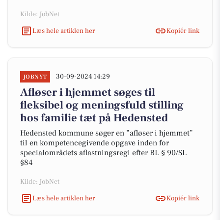
Kilde: JobNet
Læs hele artiklen her
Kopiér link
30-09-2024 14:29
JOBNYT
Afløser i hjemmet søges til
fleksibel og meningsfuld stilling
hos familie tæt på Hedensted
Hedensted kommune søger en ”afløser i hjemmet”
til en kompetencegivende opgave inden for
specialområdets aflastningsregi efter BL § 90/SL
§84
Kilde: JobNet
Læs hele artiklen her
Kopiér link