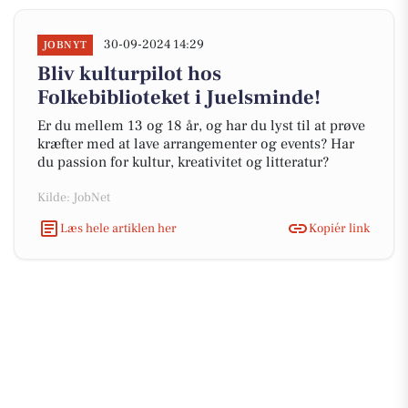
30-09-2024 14:29
JOBNYT
Bliv kulturpilot hos
Folkebiblioteket i Juelsminde!
Er du mellem 13 og 18 år, og har du lyst til at prøve
kræfter med at lave arrangementer og events? Har
du passion for kultur, kreativitet og litteratur?
Kilde: JobNet
Læs hele artiklen her
Kopiér link