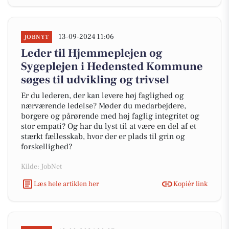
13-09-2024 11:06
JOBNYT
Leder til Hjemmeplejen og
Sygeplejen i Hedensted Kommune
søges til udvikling og trivsel
Er du lederen, der kan levere høj faglighed og
nærværende ledelse? Møder du medarbejdere,
borgere og pårørende med høj faglig integritet og
stor empati? Og har du lyst til at være en del af et
stærkt fællesskab, hvor der er plads til grin og
forskellighed?
Kilde: JobNet
Læs hele artiklen her
Kopiér link