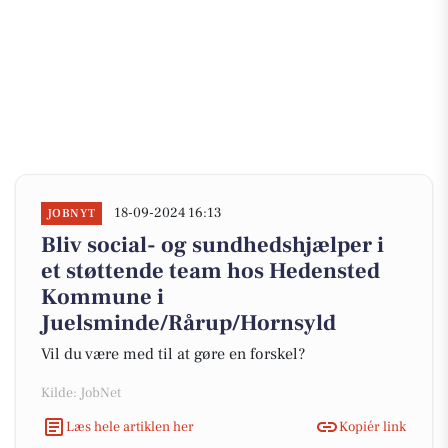
18-09-2024 16:13
JOBNYT
Bliv social- og sundhedshjælper i
et støttende team hos Hedensted
Kommune i
Juelsminde/Rårup/Hornsyld
Vil du være med til at gøre en forskel?
Kilde: JobNet
Læs hele artiklen her
Kopiér link