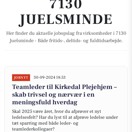
7130
JUELSMINDE
Her finder du aktuelle jobopslag fra virksomheder i 7130
Juelsminde - Både fritids-, deltids- og fuldtidsarbejde.
30-09-2024 18:53
JOBNYT
Teamleder til Kirkedal Plejehjem –
skab trivsel og nærvær i en
meningsfuld hverdag
Skal 2025 være året, hvor du afprøver et nyt
ledelsesfelt? Har du lyst til at afprøve ledelse under
tæt sparring med både leder- og
teamlederkollegaer?