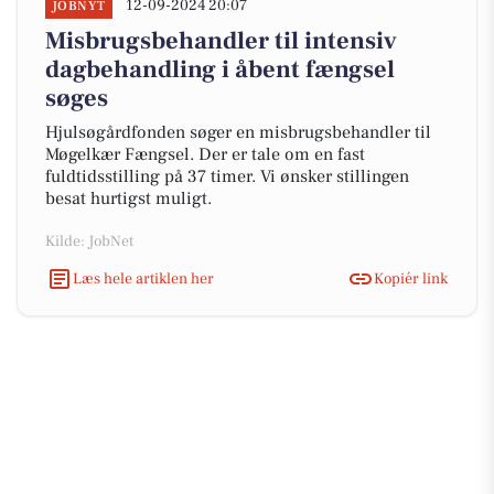
12-09-2024 20:07
JOBNYT
Misbrugsbehandler til intensiv
dagbehandling i åbent fængsel
søges
Hjulsøgårdfonden søger en misbrugsbehandler til
Møgelkær Fængsel. Der er tale om en fast
fuldtidsstilling på 37 timer. Vi ønsker stillingen
besat hurtigst muligt.
Kilde: JobNet
Læs hele artiklen her
Kopiér link