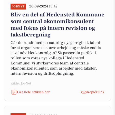
20-09-2024 13:42
JOBNYT
Bliv en del af Hedensted Kommune
som central økonomikonsulent
med fokus på intern revision og
takstberegning
Går du rundt med en naturlig nysgerrighed, talent
for at organisere et større arbejde og måske endda
et veludviklet kontrolgen? Så passer du perfekt i
rollen som vores nye kollega i Hedensted
Kommune! Vi styrker vores team af centrale
økonomikonsulenter, som arbejder med takster,
intern revision og driftsopfølgning.
Kilde: JobNet
Læs hele artiklen her
Kopiér link