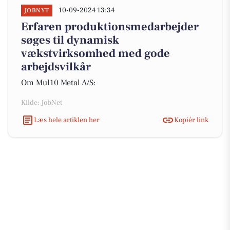
10-09-2024 13:34
JOBNYT
Erfaren produktionsmedarbejder
søges til dynamisk
vækstvirksomhed med gode
arbejdsvilkår
Om Mul10 Metal A/S:
Kilde: JobNet
Læs hele artiklen her
Kopiér link