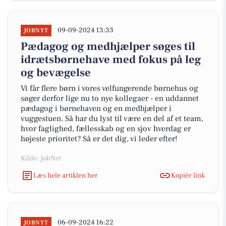
09-09-2024 13:33
JOBNYT
Pædagog og medhjælper søges til
idrætsbørnehave med fokus på leg
og bevægelse
Vi får flere børn i vores velfungerende børnehus og
søger derfor lige nu to nye kollegaer - en uddannet
pædagog i børnehaven og en medhjælper i
vuggestuen. Så har du lyst til være en del af et team,
hvor faglighed, fællesskab og en sjov hverdag er
højeste prioritet? Så er det dig, vi leder efter!
Kilde: JobNet
Læs hele artiklen her
Kopiér link
06-09-2024 16:22
JOBNYT