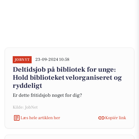
23-09-2024 10:58
JOBNYT
Deltidsjob på bibliotek for unge:
Hold biblioteket velorganiseret og
ryddeligt
Er dette fritidsjob noget for dig?
Kilde: JobNet
Læs hele artiklen her
Kopiér link