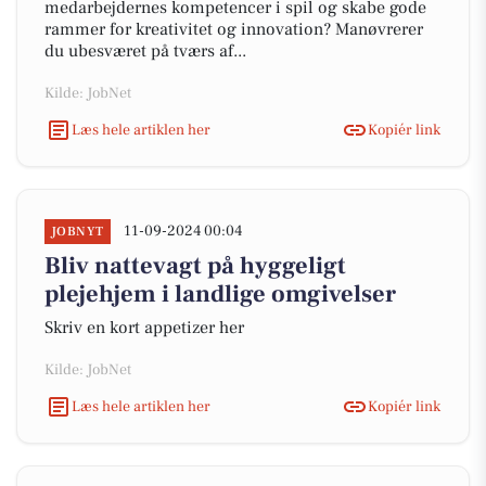
medarbejdernes kompetencer i spil og skabe gode
rammer for kreativitet og innovation? Manøvrerer
du ubesværet på tværs af...
Kilde: JobNet
Læs hele artiklen her
Kopiér link
11-09-2024 00:04
JOBNYT
Bliv nattevagt på hyggeligt
plejehjem i landlige omgivelser
Skriv en kort appetizer her
Kilde: JobNet
Læs hele artiklen her
Kopiér link