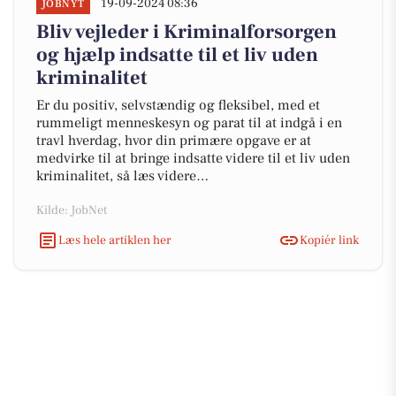
19-09-2024 08:36
JOBNYT
Bliv vejleder i Kriminalforsorgen
og hjælp indsatte til et liv uden
kriminalitet
Er du positiv, selvstændig og fleksibel, med et
rummeligt menneskesyn og parat til at indgå i en
travl hverdag, hvor din primære opgave er at
medvirke til at bringe indsatte videre til et liv uden
kriminalitet, så læs videre…
Kilde: JobNet
Læs hele artiklen her
Kopiér link