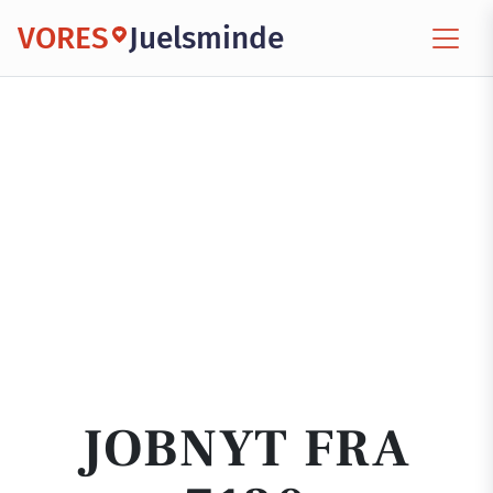
VORES
Juelsminde
JOBNYT FRA