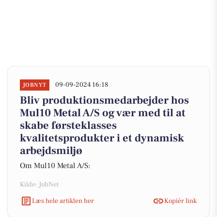
09-09-2024 16:18
JOBNYT
Bliv produktionsmedarbejder hos
Mul10 Metal A/S og vær med til at
skabe førsteklasses
kvalitetsprodukter i et dynamisk
arbejdsmiljø
Om Mul10 Metal A/S:
Kilde: JobNet
Læs hele artiklen her
Kopiér link