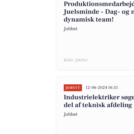
Produktionsmedarbejde
Juelsminde - Dag- og n
dynamisk team!
Jobbet
Kilde: JobNet
12-06-2024 16:31
JOBNYT
Industrielektriker søge
del af teknisk afdeli
Jobbet