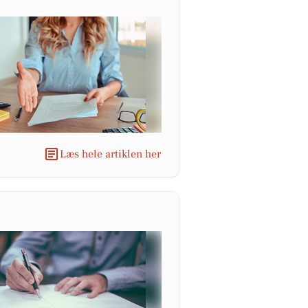
Læs hele artiklen her