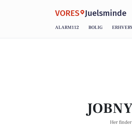
VORES
Juelsminde
ALARM112
BOLIG
ERHVER
JOBNY
Her finder