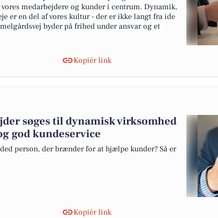
 vores medarbejdere og kunder i centrum. Dynamik,
e er en del af vores kultur - der er ikke langt fra ide
melgårdsvej byder på frihed under ansvar og et
Kopiér link
der søges til dynamisk virksomhed
 og god kundeservice
ded person, der brænder for at hjælpe kunder? Så er
Kopiér link