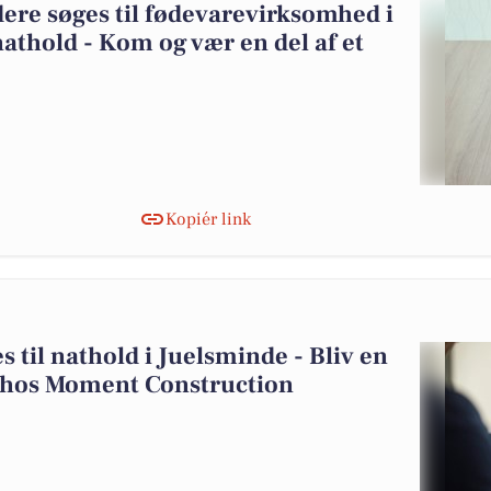
re søges til fødevarevirksomhed i
athold - Kom og vær en del af et
Kopiér link
s til nathold i Juelsminde - Bliv en
ng hos Moment Construction