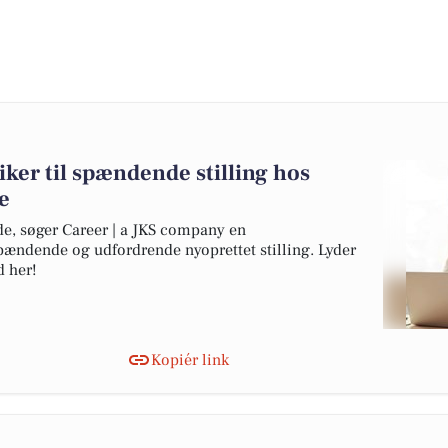
iker til spændende stilling hos
e
de, søger Career | a JKS company en
 spændende og udfordrende nyoprettet stilling. Lyder
d her!
Kopiér link