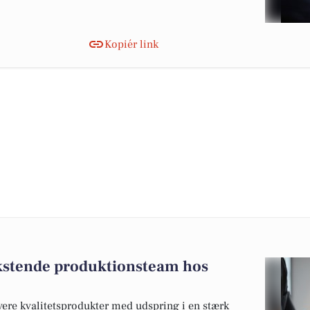
Kopiér link
vækstende produktionsteam hos
evere kvalitetsprodukter med udspring i en stærk