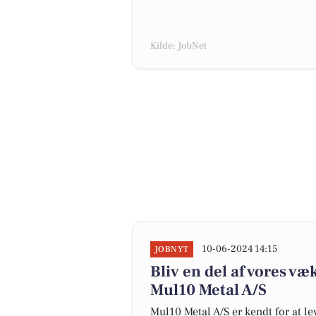
Kilde: JobNet
10-06-2024 14:15
JOBNYT
Bliv en del af vores 
Mul10 Metal A/S
Mul10 Metal A/S er kendt for at l