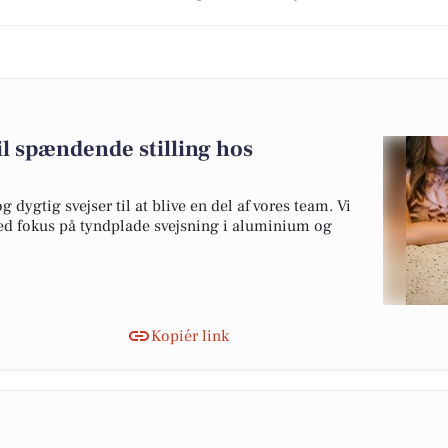
il spændende stilling hos
 dygtig svejser til at blive en del af vores team. Vi
ed fokus på tyndplade svejsning i aluminium og
Kopiér link