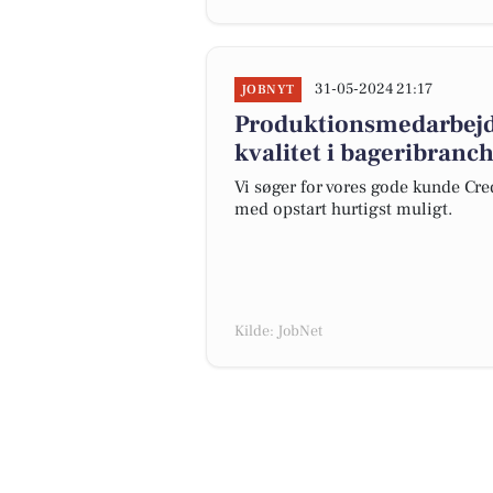
31-05-2024 21:17
JOBNYT
Produktionsmedarbejde
kvalitet i bageribranc
Vi søger for vores gode kunde Cr
med opstart hurtigst muligt.
Kilde: JobNet