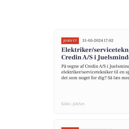
31-05-2024 17:02
JOBNYT
Elektriker/servicetekn
Credin A/S i Juelsmind
På vegne af Credin A/S i Juelsmin
elektriker/servicetekniker til en
det som noget for dig? Så læs me
Kilde: JobNet