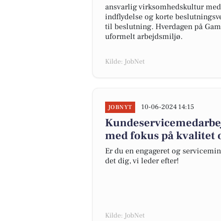
ansvarlig virksomhedskultur med
indflydelse og korte beslutningsvej
til beslutning. Hverdagen på Gam
uformelt arbejdsmiljø.
Kilde: JobNet
10-06-2024 14:15
JOBNYT
Kundeservicemedarbej
med fokus på kvalitet
Er du en engageret og servicemin
det dig, vi leder efter!
Kilde: JobNet