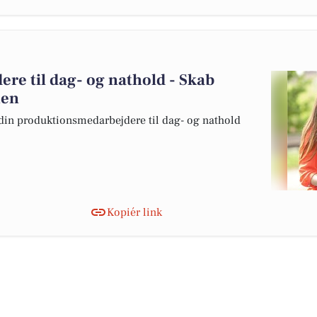
re til dag- og nathold - Skab
hen
edin produktionsmedarbejdere til dag- og nathold
Kopiér link