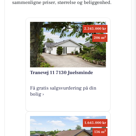
sammenligne priser, størrelse og beliggenhed.
2.345.000 kr
2
206 m
Tranevej 11 7130 Juelsminde
Få gratis salgsvurdering på din
bolig ›
1.645.000 kr
2
136 m