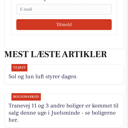
Email
Tilmeld
MEST LÆSTE ARTIKLER
VEJRET
Sol og lun luft styrer dagen
BOLIGMARKED
Tranevej 11 og 3 andre boliger er kommet til
salg denne uge i Juelsminde - se boligerne
her.