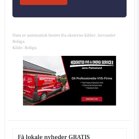
Data er automatisk hentet fra eksterne kilder, herunder
Boliga.
Kilde: Boliga
Få lokale nyheder GRATIS