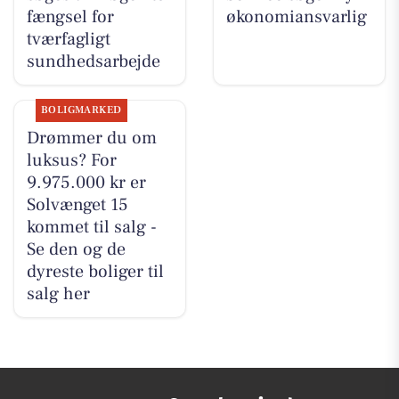
fængsel for
økonomiansvarlig
tværfagligt
sundhedsarbejde
BOLIGMARKED
Drømmer du om
luksus? For
9.975.000 kr er
Solvænget 15
kommet til salg -
Se den og de
dyreste boliger til
salg her