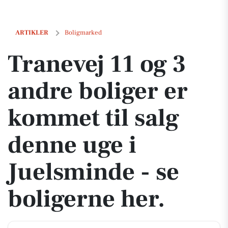
Tranevej 11 og 3 andre boliger er kommet til salg denne uge i Juelsmi
ARTIKLER
Boligmarked
Tranevej 11 og 3
andre boliger er
kommet til salg
denne uge i
Juelsminde - se
boligerne her.