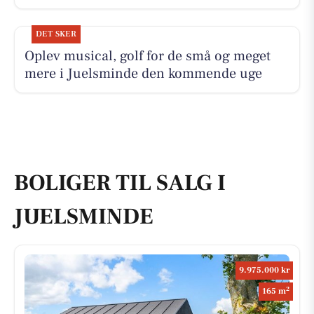
DET SKER
Oplev musical, golf for de små og meget
mere i Juelsminde den kommende uge
BOLIGER TIL SALG I
JUELSMINDE
9.975.000 kr
2
165 m