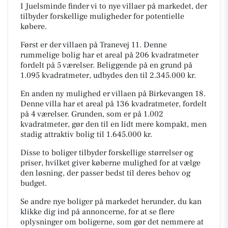
I Juelsminde finder vi to nye villaer på markedet, der
tilbyder forskellige muligheder for potentielle
købere.
Først er der villaen på Tranevej 11. Denne
rummelige bolig har et areal på 206 kvadratmeter
fordelt på 5 værelser. Beliggende på en grund på
1.095 kvadratmeter, udbydes den til 2.345.000 kr.
En anden ny mulighed er villaen på Birkevangen 18.
Denne villa har et areal på 136 kvadratmeter, fordelt
på 4 værelser. Grunden, som er på 1.002
kvadratmeter, gør den til en lidt mere kompakt, men
stadig attraktiv bolig til 1.645.000 kr.
Disse to boliger tilbyder forskellige størrelser og
priser, hvilket giver køberne mulighed for at vælge
den løsning, der passer bedst til deres behov og
budget.
Se andre nye boliger på markedet herunder, du kan
klikke dig ind på annoncerne, for at se flere
oplysninger om boligerne, som gør det nemmere at