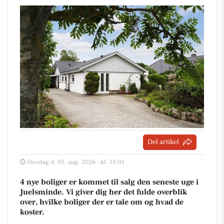
Del artikel
Onsdag d. 05. aug. 2026 - kl. 13:01
4 nye boliger er kommet til salg den seneste uge i
Juelsminde. Vi giver dig her det fulde overblik
over, hvilke boliger der er tale om og hvad de
koster.