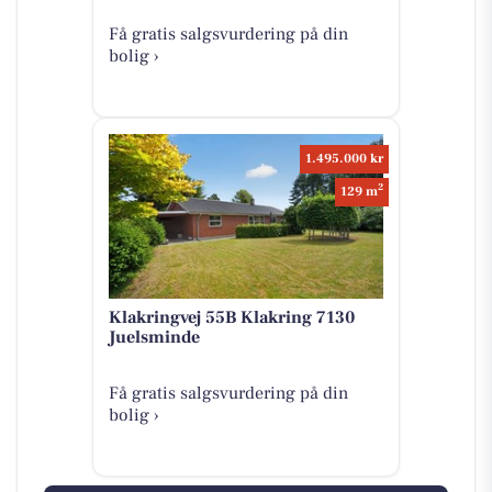
Få gratis salgsvurdering på din
bolig ›
1.495.000 kr
2
129 m
Klakringvej 55B Klakring 7130
Juelsminde
Få gratis salgsvurdering på din
bolig ›