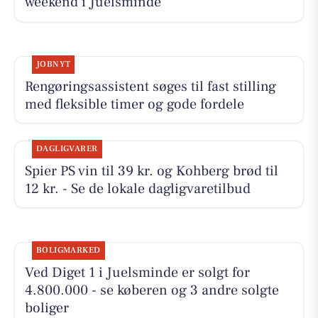
weekend i Juelsminde
JOBNYT
Rengøringsassistent søges til fast stilling
med fleksible timer og gode fordele
DAGLIGVARER
Spier PS vin til 39 kr. og Kohberg brød til
12 kr. - Se de lokale dagligvaretilbud
BOLIGMARKED
Ved Diget 1 i Juelsminde er solgt for
4.800.000 - se køberen og 3 andre solgte
boliger