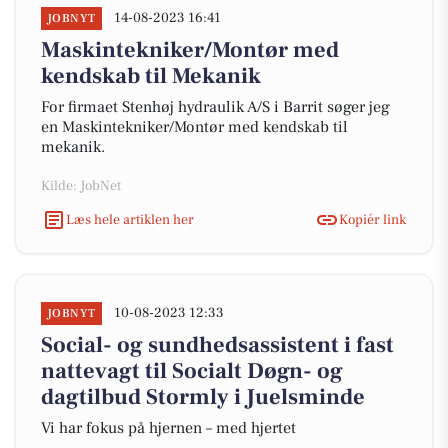
14-08-2023 16:41
JOBNYT
Maskintekniker/Montør med
kendskab til Mekanik
For firmaet Stenhøj hydraulik A/S i Barrit søger jeg
en Maskintekniker/Montør med kendskab til
mekanik.
Kilde: JobNet
Læs hele artiklen her
Kopiér link
10-08-2023 12:33
JOBNYT
Social- og sundhedsassistent i fast
nattevagt til Socialt Døgn- og
dagtilbud Stormly i Juelsminde
Vi har fokus på hjernen – med hjertet