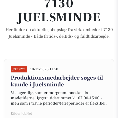
7130
JUELSMINDE
Her finder du aktuelle jobopslag fra virksomheder i 7130
Juelsminde - Både fritids-, deltids- og fuldtidsarbejde.
10-11-2023 11:50
JOBNYT
Produktionsmedarbejder søges til
kunde i Juelsminde
Vi søger dig, som er morgenmenneske, da
mødetiderne ligger i tidsrummet kl. 07:00-15:00 -
men som i travle perioder/ferieperioder er fleksibel.
Kilde: JobNet