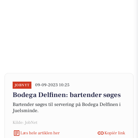
09-09-2023 10:25
JOBNYT
Bodega Delfinen: bartender søges
Bartender søges til servering på Bodega Delfinen i
Juelsminde.
Kilde: JobNet
Læs hele artiklen her
Kopiér link