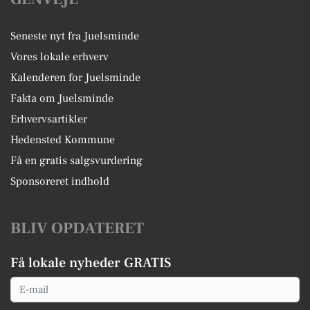
Seneste nyt fra Juelsminde
Vores lokale erhverv
Kalenderen for Juelsminde
Fakta om Juelsminde
Erhvervsartikler
Hedensted Kommune
Få en gratis salgsvurdering
Sponsoreret indhold
BLIV OPDATERET
Få lokale nyheder GRATIS
Email