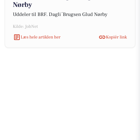
Nørby
Uddeler til BRF. Dagli´Brugsen Glud Nørby
Kilde: JobNet
Læs hele artiklen her
Kopiér link