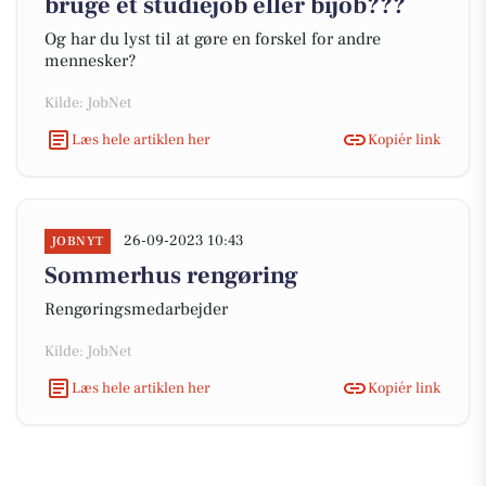
bruge et studiejob eller bijob???
Og har du lyst til at gøre en forskel for andre
mennesker?
Kilde: JobNet
Læs hele artiklen her
Kopiér link
26-09-2023 10:43
JOBNYT
Sommerhus rengøring
Rengøringsmedarbejder
Kilde: JobNet
Læs hele artiklen her
Kopiér link