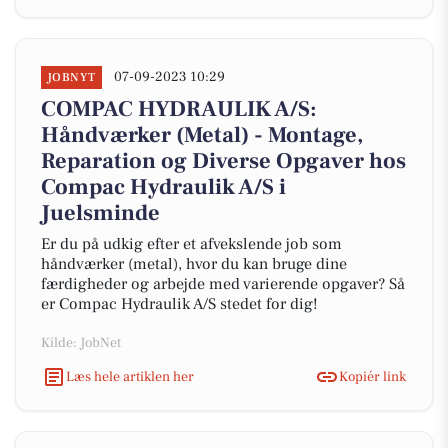
07-09-2023 10:29
JOBNYT
COMPAC HYDRAULIK A/S:
Håndværker (Metal) - Montage,
Reparation og Diverse Opgaver hos
Compac Hydraulik A/S i
Juelsminde
Er du på udkig efter et afvekslende job som
håndværker (metal), hvor du kan bruge dine
færdigheder og arbejde med varierende opgaver? Så
er Compac Hydraulik A/S stedet for dig!
Kilde: JobNet
Læs hele artiklen her
Kopiér link