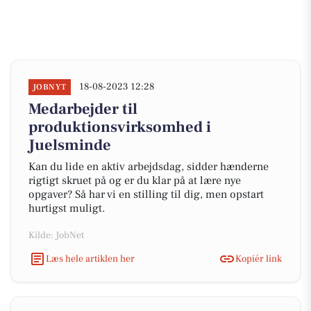
18-08-2023 12:28
JOBNYT
Medarbejder til
produktionsvirksomhed i
Juelsminde
Kan du lide en aktiv arbejdsdag, sidder hænderne
rigtigt skruet på og er du klar på at lære nye
opgaver? Så har vi en stilling til dig, men opstart
hurtigst muligt.
Kilde: JobNet
Læs hele artiklen her
Kopiér link