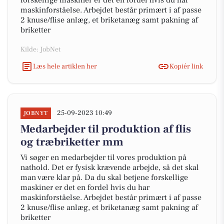
forskellige maskiner er det en fordel hvis du har
maskinforståelse. Arbejdet består primært i af passe
2 knuse/flise anlæg, et briketanæg samt pakning af
briketter
Kilde: JobNet
Læs hele artiklen her
Kopiér link
25-09-2023 10:49
JOBNYT
Medarbejder til produktion af flis
og træbriketter mm
Vi søger en medarbejder til vores produktion på
nathold. Det er fysisk krævende arbejde, så det skal
man være klar på. Da du skal betjene forskellige
maskiner er det en fordel hvis du har
maskinforståelse. Arbejdet består primært i af passe
2 knuse/flise anlæg, et briketanæg samt pakning af
briketter