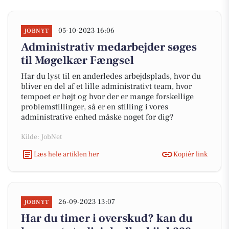
05-10-2023 16:06
JOBNYT
Administrativ medarbejder søges
til Møgelkær Fængsel
Har du lyst til en anderledes arbejdsplads, hvor du
bliver en del af et lille administrativt team, hvor
tempoet er højt og hvor der er mange forskellige
problemstillinger, så er en stilling i vores
administrative enhed måske noget for dig?
Kilde: JobNet
Læs hele artiklen her
Kopiér link
26-09-2023 13:07
JOBNYT
Har du timer i overskud? kan du