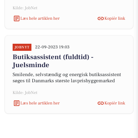
Kilde: JobNet
Læs hele artiklen her
Kopiér link
22-09-2023 19:03
JOBNYT
Butiksassistent (fuldtid) -
Juelsminde
Smilende, selvstændig og energisk butiksassistent
søges til Danmarks største lavprisbyggemarked
Kilde: JobNet
Læs hele artiklen her
Kopiér link