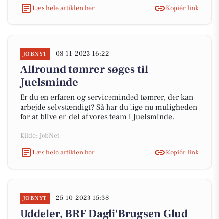
Læs hele artiklen her
Kopiér link
08-11-2023 16:22
JOBNYT
Allround tømrer søges til
Juelsminde
Er du en erfaren og serviceminded tømrer, der kan
arbejde selvstændigt? Så har du lige nu muligheden
for at blive en del af vores team i Juelsminde.
Kilde: JobNet
Læs hele artiklen her
Kopiér link
25-10-2023 15:38
JOBNYT
Uddeler, BRF Dagli'Brugsen Glud