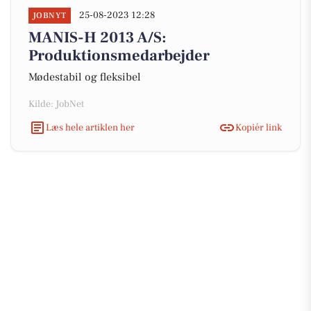
25-08-2023 12:28
JOBNYT
MANIS-H 2013 A/S:
Produktionsmedarbejder
Mødestabil og fleksibel
Kilde: JobNet
Læs hele artiklen her
Kopiér link