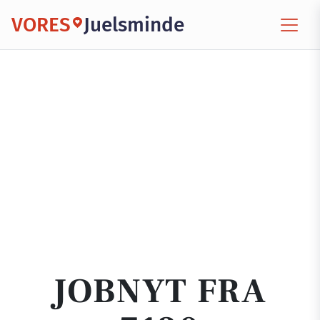
VORES
Juelsminde
JOBNYT FRA